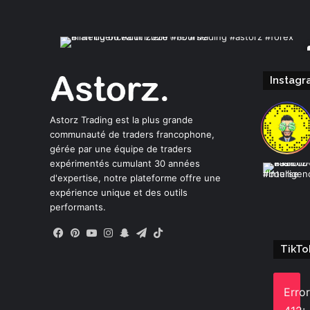
Instagr
Astorz Trading est la plus grande
communauté de traders francophone,
gérée par une équipe de traders
expérimentés cumulant 30 années
d'expertise, notre plateforme offre une
expérience unique et des outils
performants.
Facebook
Pinterest
YouTube
Instagram
Snapchat
Telegram
TikTok
TikTo
Error