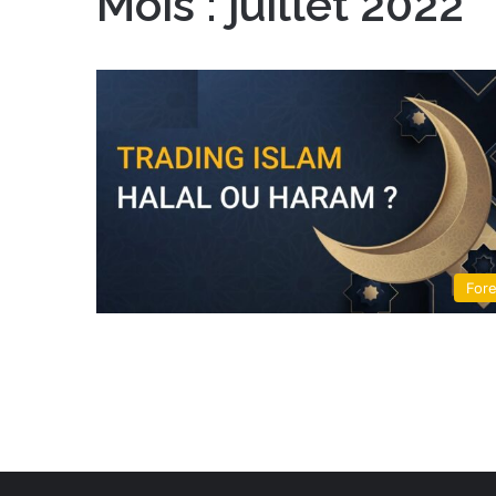
Mois :
juillet 2022
For