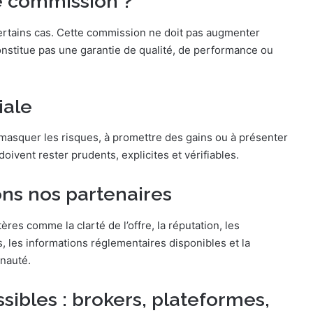
ne commission ?
ertains cas. Cette commission ne doit pas augmenter
 constitue pas une garantie de qualité, de performance ou
iale
à masquer les risques, à promettre des gains ou à présenter
ivent rester prudents, explicites et vérifiables.
ns nos partenaires
res comme la clarté de l’offre, la réputation, les
sés, les informations réglementaires disponibles et la
nauté.
ibles : brokers, plateformes,