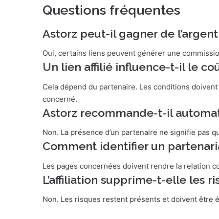
Questions fréquentes
Astorz peut-il gagner de l’argent 
Oui, certains liens peuvent générer une commission
Un lien affilié influence-t-il le co
Cela dépend du partenaire. Les conditions doivent 
concerné.
Astorz recommande-t-il automat
Non. La présence d’un partenaire ne signifie pas qu
Comment identifier un partenari
Les pages concernées doivent rendre la relation 
L’affiliation supprime-t-elle les 
Non. Les risques restent présents et doivent être év