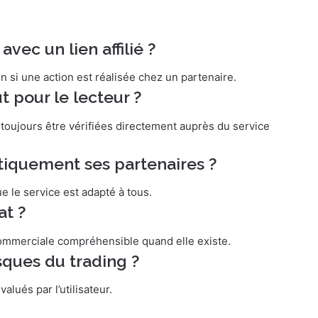
avec un lien affilié ?
 si une action est réalisée chez un partenaire.
ût pour le lecteur ?
toujours être vérifiées directement auprès du service
iquement ses partenaires ?
e le service est adapté à tous.
at ?
commerciale compréhensible quand elle existe.
risques du trading ?
alués par l’utilisateur.