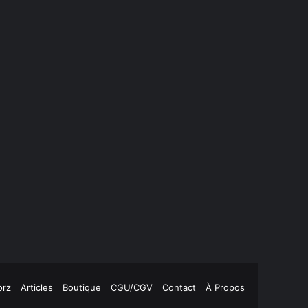
orz
Articles
Boutique
CGU/CGV
Contact
À Propos