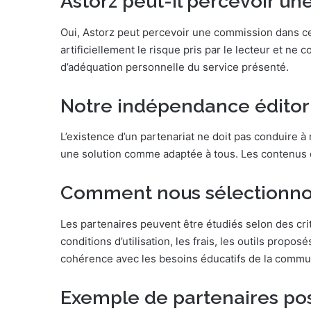
Astorz peut-il percevoir u
Oui, Astorz peut percevoir une commission dans c
artificiellement le risque pris par le lecteur et ne
d’adéquation personnelle du service présenté.
Notre indépendance éditor
L’existence d’un partenariat ne doit pas conduire 
une solution comme adaptée à tous. Les contenus do
Comment nous sélectionno
Les partenaires peuvent être étudiés selon des critè
conditions d’utilisation, les frais, les outils propo
cohérence avec les besoins éducatifs de la commu
Exemple de partenaires poss