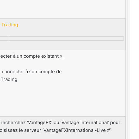
necter à un compte existant ».
t recherchez ‘VantageFX’ ou ‘Vantage International’ pour
oisissez le serveur ‘VantageFXInternational-Live #’