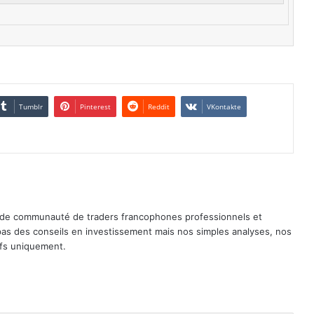
Tumblr
Pinterest
Reddit
VKontakte
ande communauté de traders francophones professionnels et
pas des conseils en investissement mais nos simples analyses, nos
tifs uniquement.