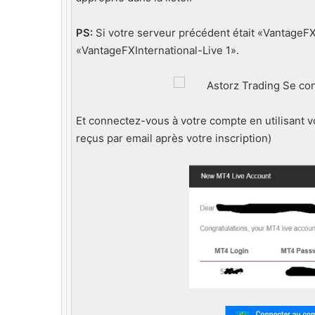
PS:
Si votre serveur précédent était «VantageFX
«VantageFXInternational-Live 1».
Et connectez-vous à votre compte en utilisant vo
reçus par email après votre inscription)